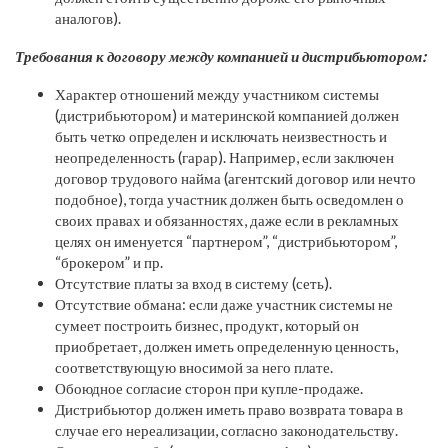
аналогов).
Требования к договору между компанией и дистрибьютором:
Характер отношений между участником системы
(дистрибьютором) и материнской компанией должен
быть четко определен и исключать неизвестность и
неопределенность (гарар). Например, если заключен
договор трудового найма (агентский договор или нечто
подобное), тогда участник должен быть осведомлен о
своих правах и обязанностях, даже если в рекламных
целях он именуется “партнером”, “дистрибьютором”,
“брокером” и пр.
Отсутствие платы за вход в систему (сеть).
Отсутствие обмана: если даже участник системы не
сумеет построить бизнес, продукт, который он
приобретает, должен иметь определенную ценность,
соответствующую вносимой за него плате.
Обоюдное согласие сторон при купле-продаже.
Дистрибьютор должен иметь право возврата товара в
случае его нереализации, согласно законодательству.