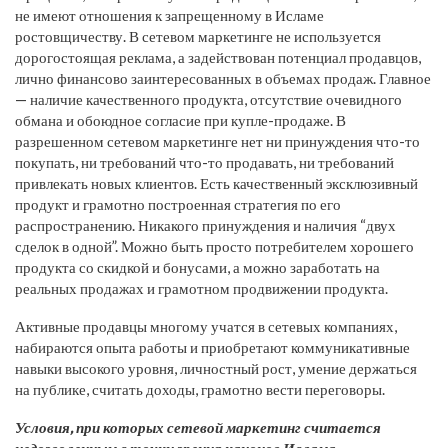
не имеют отношения к запрещенному в Исламе
ростовщичеству. В сетевом маркетинге не используется
дорогостоящая реклама, а задействован потенциал продавцов,
лично финансово заинтересованных в объемах продаж. Главное
— наличие качественного продукта, отсутствие очевидного
обмана и обоюдное согласие при купле-продаже. В
разрешенном сетевом маркетинге нет ни принуждения что-то
покупать, ни требований что-то продавать, ни требований
привлекать новых клиентов. Есть качественный эксклюзивный
продукт и грамотно построенная стратегия по его
распространению. Никакого принуждения и наличия “двух
сделок в одной”. Можно быть просто потребителем хорошего
продукта со скидкой и бонусами, а можно заработать на
реальных продажах и грамотном продвижении продукта.
Активные продавцы многому учатся в сетевых компаниях,
набираются опыта работы и приобретают коммуникативные
навыки высокого уровня, личностный рост, умение держаться
на публике, считать доходы, грамотно вести переговоры.
Условия, при которых сетевой маркетинг считается