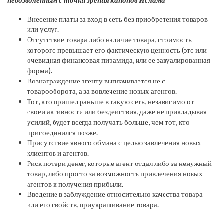
недозволенным с точки зрения канонов Ислама
Внесение платы за вход в сеть без приобретения товаров
или услуг.
Отсутствие товара либо наличие товара, стоимость
которого превышает его фактическую ценность (это или
очевидная финансовая пирамида, или ее завуалированная
форма).
Вознаграждение агенту выплачивается не с
товарооборота, а за вовлечение новых агентов.
Тот, кто пришел раньше в такую сеть, независимо от
своей активности или бездействия, даже не прикладывая
усилий, будет всегда получать больше, чем тот, кто
присоединился позже.
Присутствие явного обмана с целью завлечения новых
клиентов и агентов.
Риск потери денег, которые агент отдал либо за ненужный
товар, либо просто за возможность привлечения новых
агентов и получения прибыли.
Введение в заблуждение относительно качества товара
или его свойств, приукрашивание товара.