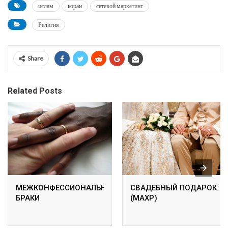
ислам
коран
сетевой маркетинг
Религия
Share
Related Posts
МЕЖКОНФЕССИОНАЛЬНЫЕ
СВАДЕБНЫЙ ПОДАРОК
БРАКИ
(МАХР)