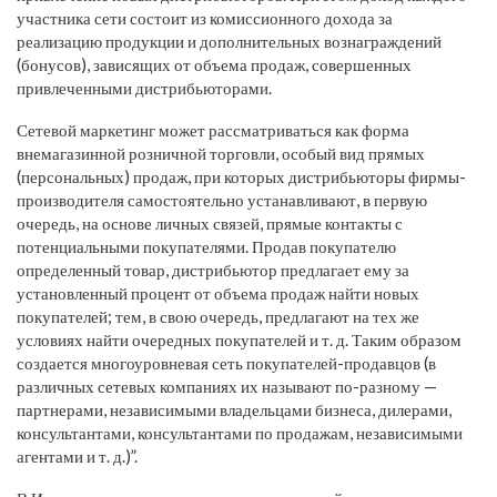
участника сети состоит из комиссионного дохода за
реализацию продукции и дополнительных вознаграждений
(бонусов), зависящих от объема продаж, совершенных
привлеченными дистрибьюторами.
Сетевой маркетинг может рассматриваться как форма
внемагазинной розничной торговли, особый вид прямых
(персональных) продаж, при которых дистрибьюторы фирмы-
производителя самостоятельно устанавливают, в первую
очередь, на основе личных связей, прямые контакты с
потенциальными покупателями. Продав покупателю
определенный товар, дистрибьютор предлагает ему за
установленный процент от объема продаж найти новых
покупателей; тем, в свою очередь, предлагают на тех же
условиях найти очередных покупателей и т. д. Таким образом
создается многоуровневая сеть покупателей-продавцов (в
различных сетевых компаниях их называют по-разному —
партнерами, независимыми владельцами бизнеса, дилерами,
консультантами, консультантами по продажам, независимыми
агентами и т. д.)”.