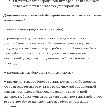
Отсутствие
риба
(процентов, штрафов), если возникает
задолженность в оплате между сторонами.
Допустимые виды дохода дистрибьютора в рамках сетевого
маркетинга:
— пользование продуктом со скидкой;
— разница между закупочной ценой и ценой продажи
(дистрибьютор сначала на собственные деньги закупает
продукцию у компании по дистрибьюторской цене, чтобы в
дальнейшем предлагать потенциальным клиентам по
клиентской цене, как и в традиционном бизнесе — опт и
розница);
— накопительные бонусы от личных покупок;
— премия от товарооборота группы клиентов либо агентов,
которая создается в результате рекламно-информационной
деятельности дистрибьютора и зависит от его личной
активности. Здесь учитывается карьерный рост дистрибьютора,
то есть чем более активно человек работает, тем выше
поощрение.