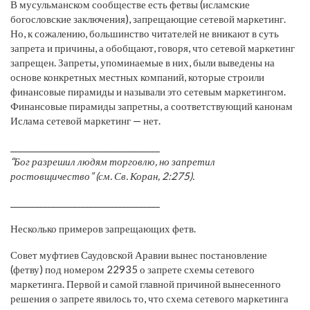
В мусульманском сообществе есть фетвы (исламские
богословские заключения), запрещающие сетевой маркетинг.
Но, к сожалению, большинство читателей не вникают в суть
запрета и причины, а обобщают, говоря, что сетевой маркетинг
запрещен. Запреты, упоминаемые в них, были выведены на
основе конкретных местных компаний, которые строили
финансовые пирамиды и называли это сетевым маркетингом.
Финансовые пирамиды запретны, а соответствующий канонам
Ислама сетевой маркетинг — нет.
____________________________________
“Бог разрешил людям торговлю, но запретил
ростовщичество” (см. Св. Коран, 2:275).
____________________________________
Несколько примеров запрещающих фетв.
Совет муфтиев Саудовской Аравии вынес постановление
(фетву) под номером 22935 о запрете схемы сетевого
маркетинга. Первой и самой главной причиной вынесенного
решения о запрете явилось то, что схема сетевого маркетинга