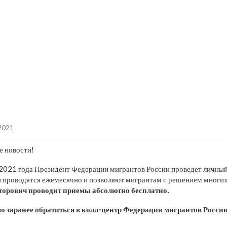
2021
е новости!
я 2021 года Президент Федерации мигрантов России проведет личны
и проводятся ежемесячно и позволяют мигрантам с решением многих
рович проводит приемы абсолютно бесплатно.
о заранее обратиться в колл-центр Федерации мигрантов Росси