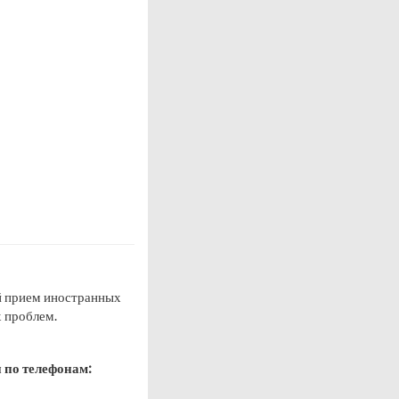
й прием иностранных
 проблем.
и по телефонам: