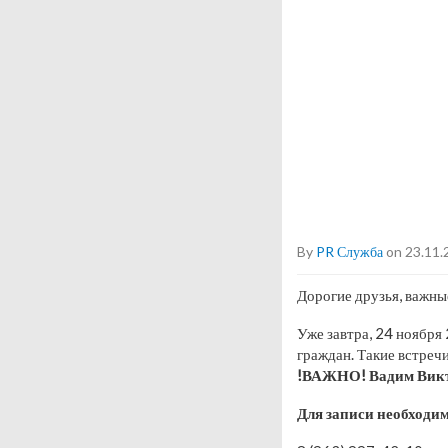
By
PR Служба
on 23.11.
Дорогие друзья, важны
Уже завтра, 24 ноябр
граждан. Такие встреч
!ВАЖНО! Вадим Викто
Для записи необходим