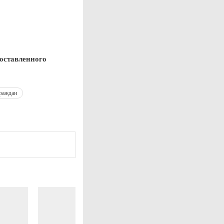
доставленного
граждан