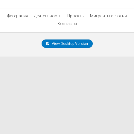
России»
Федерация
Деятельность
Проекты
Мигранты сегодня
Контакты
View Desktop Version