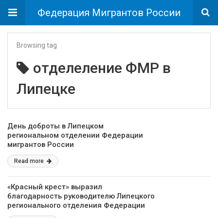
Федерация Мигрантов России
Browsing tag
отделеление ФМР в
Липецке
День доброты в Липецком
региональном отделении Федерации
мигрантов России
Read more
«Красный крест» выразил
благодарность руководителю Липецкого
регионального отделения Федерации
мигрантов России