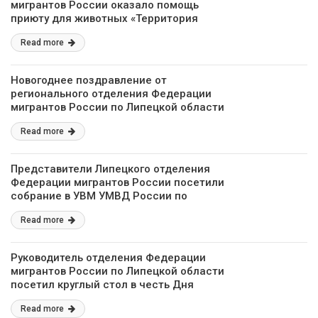
мигрантов России оказало помощь
приюту для животных «Территория
спасения»
Read more
Новогоднее поздравление от
регионального отделения Федерации
мигрантов России по Липецкой области
Read more
Представители Липецкого отделения
Федерации мигрантов России посетили
собрание в УВМ УМВД России по
Липецкой области
Read more
Руководитель отделения Федерации
мигрантов России по Липецкой области
посетил круглый стол в честь Дня
народного единства
Read more