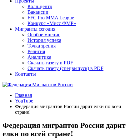
Проекты
Колл-центр
Вакансии
FFC Pro MMA League
Конкурс «Мисс ФМР»
Мигранты сегодня
Особое мнение
История успеха
Точка зрения
Религия
Аналитика
Скачать газету в PDF
Скачать газету (спецвыпуск) в PDF
Контакты
Главная
YouTube
Федерация мигрантов России дарит елки по всей
стране!
Федерация мигрантов России дарит
елки по всей стране!