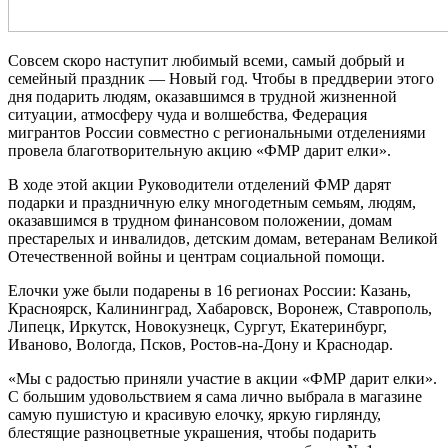
Совсем скоро наступит любимый всеми, самый добрый и
семейный праздник — Новый год. Чтобы в преддверии этого
дня подарить людям, оказавшимся в трудной жизненной
ситуации, атмосферу чуда и волшебства, Федерация
мигрантов России совместно с региональными отделениями
провела благотворительную акцию «ФМР дарит елки».
В ходе этой акции Руководители отделений ФМР дарят
подарки и праздничную елку многодетным семьям, людям,
оказавшимся в трудном финансовом положении, домам
престарелых и инвалидов, детским домам, ветеранам Великой
Отечественной войны и центрам социальной помощи.
Елочки уже были подарены в 16 регионах России: Казань,
Красноярск, Калининград, Хабаровск, Воронеж, Ставрополь,
Липецк, Иркутск, Новокузнецк, Сургут, Екатеринбург,
Иваново, Вологда, Псков, Ростов-на-Дону и Краснодар.
«Мы с радостью приняли участие в акции «ФМР дарит елки».
С большим удовольствием я сама лично выбрала в магазине
самую пушистую и красивую елочку, яркую гирлянду,
блестящие разноцветные украшения, чтобы подарить