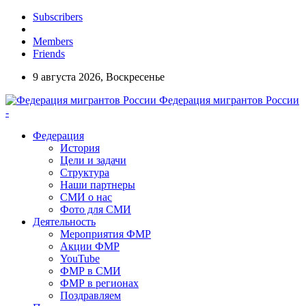
Subscribers
Members
Friends
9 августа 2026, Воскресенье
Федерация мигрантов России
-
Федерация
История
Цели и задачи
Структура
Наши партнеры
СМИ о нас
Фото для СМИ
Деятельность
Мероприятия ФМР
Акции ФМР
YouTube
ФМР в СМИ
ФМР в регионах
Поздравляем