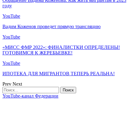
Обращение Вадима Коженова: Как жить мигрантам в 2023
году
YouTube
Вадим Коженов проведет прямую трансляцию
YouTube
«МИСС ФМР 2022»: ФИНАЛИСТКИ ОПРЕДЕЛЕНЫ!
ГОТОВИМСЯ К ЖЕРЕБЬЕВКЕ!
YouTube
ИПОТЕКА ДЛЯ МИГРАНТОВ ТЕПЕРЬ РЕАЛЬНА!
Prev
Next
YouTube-канал Федерации