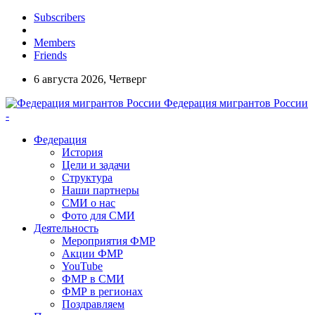
Subscribers
Members
Friends
6 августа 2026, Четверг
Федерация мигрантов России
-
Федерация
История
Цели и задачи
Структура
Наши партнеры
СМИ о нас
Фото для СМИ
Деятельность
Мероприятия ФМР
Акции ФМР
YouTube
ФМР в СМИ
ФМР в регионах
Поздравляем