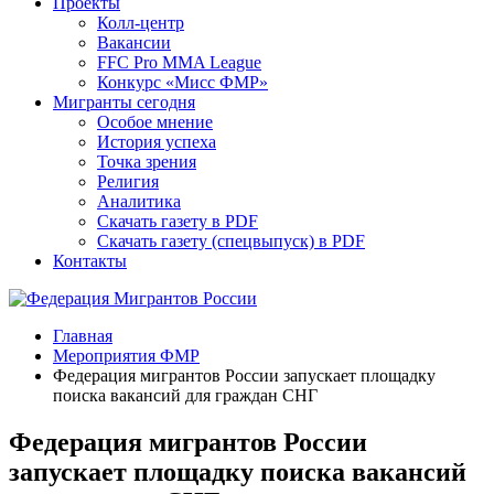
Проекты
Колл-центр
Вакансии
FFC Pro MMA League
Конкурс «Мисс ФМР»
Мигранты сегодня
Особое мнение
История успеха
Точка зрения
Религия
Аналитика
Скачать газету в PDF
Скачать газету (спецвыпуск) в PDF
Контакты
Главная
Мероприятия ФМР
Федерация мигрантов России запускает площадку
поиска вакансий для граждан СНГ
Федерация мигрантов России
запускает площадку поиска вакансий