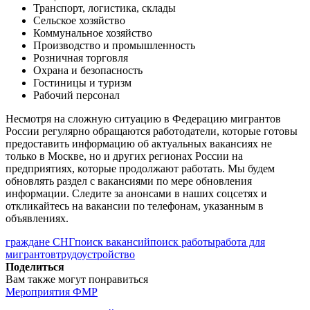
Транспорт, логистика, склады
Сельское хозяйство
Коммунальное хозяйство
Производство и промышленность
Розничная торговля
Охрана и безопасность
Гостиницы и туризм
Рабочий персонал
Несмотря на сложную ситуацию в Федерацию мигрантов
России регулярно обращаются работодатели, которые готовы
предоставить информацию об актуальных вакансиях не
только в Москве, но и других регионах России на
предприятиях, которые продолжают работать. Мы будем
обновлять раздел с вакансиями по мере обновления
информации. Следите за анонсами в наших соцсетях и
откликайтесь на вакансии по телефонам, указанным в
объявлениях.
граждане СНГ
поиск вакансий
поиск работы
работа для
мигрантов
трудоустройство
Поделиться
Вам также могут понравиться
Мероприятия ФМР