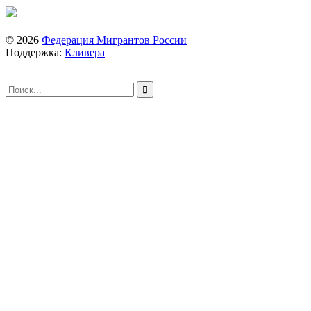
© 2026
Федерация Мигрантов России
Поддержка:
Кливера