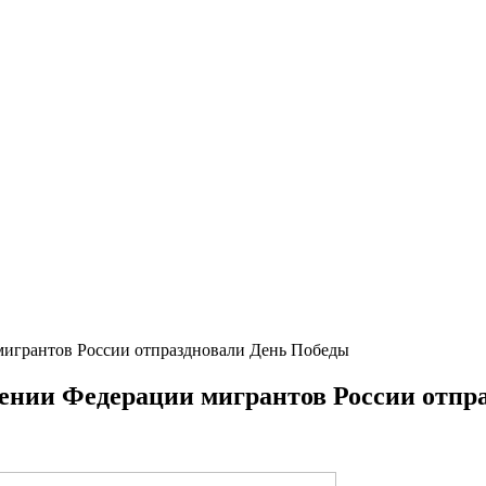
мигрантов России отпраздновали День Победы
лении Федерации мигрантов России отпр