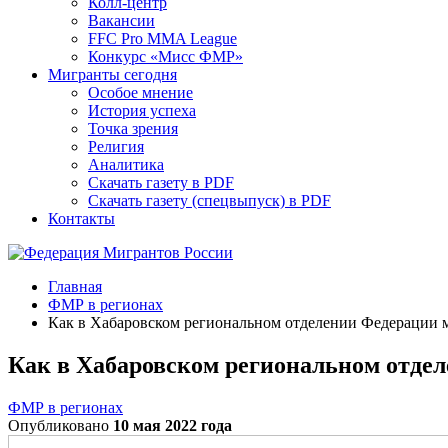
Колл-центр
Вакансии
FFC Pro MMA League
Конкурс «Мисс ФМР»
Мигранты сегодня
Особое мнение
История успеха
Точка зрения
Религия
Аналитика
Скачать газету в PDF
Скачать газету (спецвыпуск) в PDF
Контакты
Главная
ФМР в регионах
Как в Хабаровском региональном отделении Федерации 
Как в Хабаровском региональном отде
ФМР в регионах
Опубликовано
10 мая 2022 года