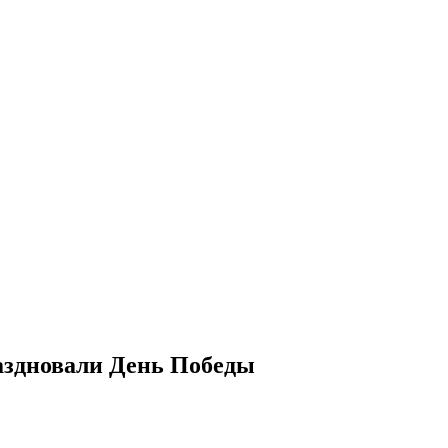
аздновали День Победы