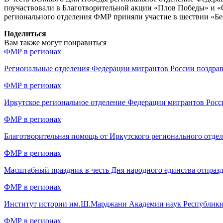
поучаствовали в Благотворительной акции «Плов Победы» и «О
регионального отделения ФМР приняли участие в шествии «Бе
Поделиться
Вам также могут понравиться
ФМР в регионах
Региональные отделения Федерации мигрантов России поздр
ФМР в регионах
Иркутское региональное отделение Федерации мигрантов Рос
ФМР в регионах
Благотворительная помощь от Иркутского регионального отд
ФМР в регионах
Масштабный праздник в честь Дня народного единства отпраз
ФМР в регионах
Институт истории им.Ш.Марджани Академии наук Республики
ФМР в регионах