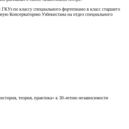
 ГКУз по классу специального фортепиано в класс старшего
нную Консерваторию Узбекистана на отдел специального
стория, теория, практика» к 30-летию независимости