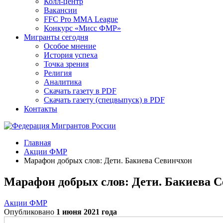
Колл-центр
Вакансии
FFC Pro MMA League
Конкурс «Мисс ФМР»
Мигранты сегодня
Особое мнение
История успеха
Точка зрения
Религия
Аналитика
Скачать газету в PDF
Скачать газету (спецвыпуск) в PDF
Контакты
Главная
Акции ФМР
Марафон добрых слов: Дети. Бакиева Севинчхон
Марафон добрых слов: Дети. Бакиева 
Акции ФМР
Опубликовано
1 июня 2021 года