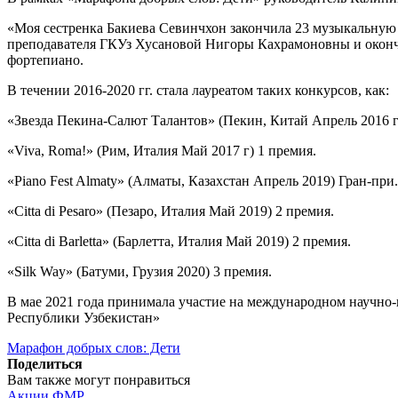
«Моя сестренка Бакиева Севинчхон закончила 23 музыкальную 
преподавателя ГКУз Хусановой Нигоры Кахрамоновны и окончи
фортепиано.
В течении 2016-2020 гг. стала лауреатом таких конкурсов, как:
«Звезда Пекина-Салют Талантов» (Пекин, Китай Апрель 2016 г
«Viva, Roma!» (Рим, Италия Май 2017 г) 1 премия.
«Piano Fest Almaty» (Алматы, Казахстан Апрель 2019) Гран-при.
«Сitta di Pesaro» (Пезаро, Италия Май 2019) 2 премия.
«Citta di Barletta» (Барлетта, Италия Май 2019) 2 премия.
«Silk Way» (Батуми, Грузия 2020) 3 премия.
В мае 2021 года принимала участие на международном научно-
Республики Узбекистан»
Марафон добрых слов: Дети
Поделиться
Вам также могут понравиться
Акции ФМР