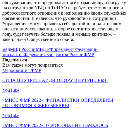
обслуживания, что предполагает всё возрастающую нагрузку
на сотрудников УВД по ТиНАО и требует ответственного и
добросовестного отношения к исполнению своих служебных
обязанностей. Я надеюсь, что руководство и сотрудники
Управления смогут проявить себя достойно, и на итоговом
оперативном совещании, которое состоится в следующем
году, будет звучать больше похвал и меньше критики», –
заявил член Общественного совета.
мвд
МВД России
МВД РФ
президент Федерации
мигрантов
Федерация мигрантов России
ФМР
Поделиться
Вам также могут понравиться
Мероприятия ФМР
СИЛА ВНУТРИ: НАЙДИ ОПОРУ ВНУТРИ СЕБЯ!
YouTube
«МИСС ФМР 2022»: ФИНАЛИСТКИ ОПРЕДЕЛЕНЫ!
ГОТОВИМСЯ К ЖЕРЕБЬЕВКЕ!
YouTube
«МИСС ФМР 2022»: ГОЛОСОВАНИЕ НАЧАЛОСЬ