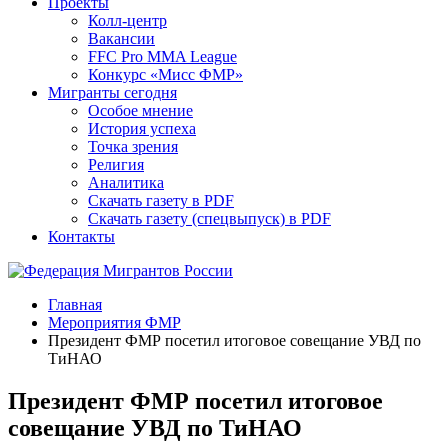
Проекты
Колл-центр
Вакансии
FFC Pro MMA League
Конкурс «Мисс ФМР»
Мигранты сегодня
Особое мнение
История успеха
Точка зрения
Религия
Аналитика
Скачать газету в PDF
Скачать газету (спецвыпуск) в PDF
Контакты
Главная
Мероприятия ФМР
Президент ФМР посетил итоговое совещание УВД по
ТиНАО
Президент ФМР посетил итоговое
совещание УВД по ТиНАО