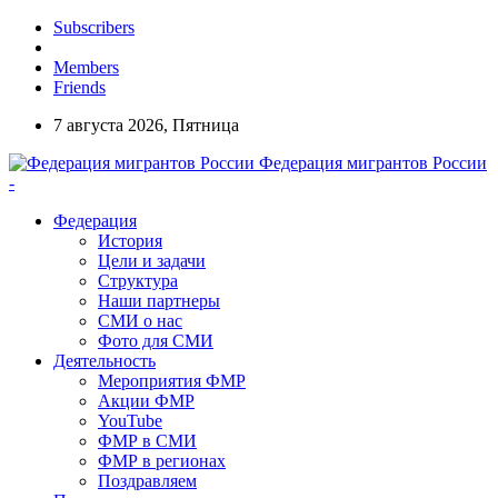
Subscribers
Members
Friends
7 августа 2026, Пятница
Федерация мигрантов России
-
Федерация
История
Цели и задачи
Структура
Наши партнеры
СМИ о нас
Фото для СМИ
Деятельность
Мероприятия ФМР
Акции ФМР
YouTube
ФМР в СМИ
ФМР в регионах
Поздравляем