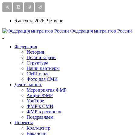
6 августа 2026, Четверг
Федерация мигрантов России
-
Федерация
История
Цели и задачи
Структура
Наши партнеры
СМИ о нас
Фото для СМИ
Деятельность
Мероприятия ФМР
Акции ФМР
YouTube
ФМР в СМИ
ФМР в регионах
Поздравляем
Проекты
Колл-центр
Вакансии