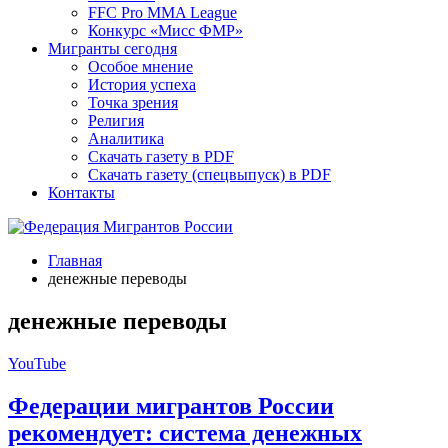
FFC Pro MMA League
Конкурс «Мисс ФМР»
Мигранты сегодня
Особое мнение
История успеха
Точка зрения
Религия
Аналитика
Скачать газету в PDF
Скачать газету (спецвыпуск) в PDF
Контакты
Главная
денежные переводы
денежные переводы
YouTube
Федерации мигрантов России
рекомендует: система денежных