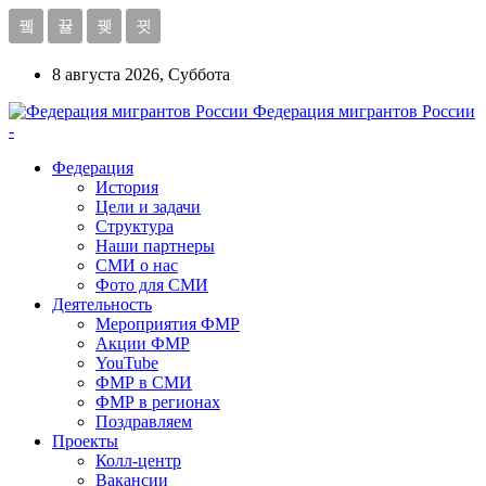
8 августа 2026, Суббота
Федерация мигрантов России
-
Федерация
История
Цели и задачи
Структура
Наши партнеры
СМИ о нас
Фото для СМИ
Деятельность
Мероприятия ФМР
Акции ФМР
YouTube
ФМР в СМИ
ФМР в регионах
Поздравляем
Проекты
Колл-центр
Вакансии