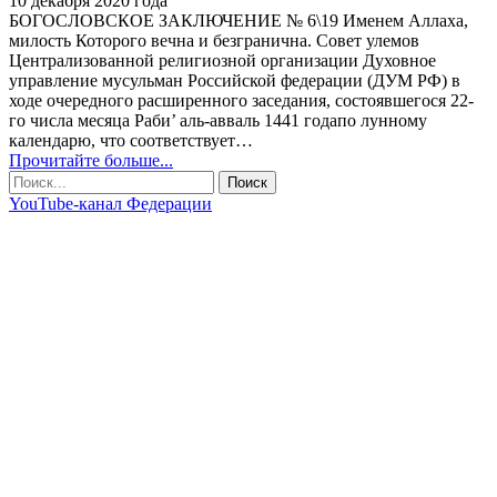
10 декабря 2020 года
БОГОСЛОВСКОЕ ЗАКЛЮЧЕНИЕ № 6\19
Именем Аллаха,
милость Которого вечна и безгранична.
Совет улемов
Централизованной религиозной организации Духовное
управление мусульман Российской федерации (ДУМ РФ) в
ходе очередного расширенного заседания, состоявшегося 22-
го числа месяца Раби’ аль-авваль 1441 годапо лунному
календарю, что соответствует
…
Прочитайте больше...
YouTube-канал Федерации