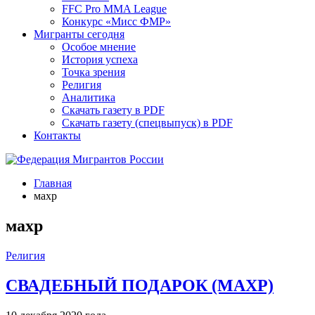
FFC Pro MMA League
Конкурс «Мисс ФМР»
Мигранты сегодня
Особое мнение
История успеха
Точка зрения
Религия
Аналитика
Скачать газету в PDF
Скачать газету (спецвыпуск) в PDF
Контакты
Главная
махр
махр
Религия
СВАДЕБНЫЙ ПОДАРОК (МАХР)