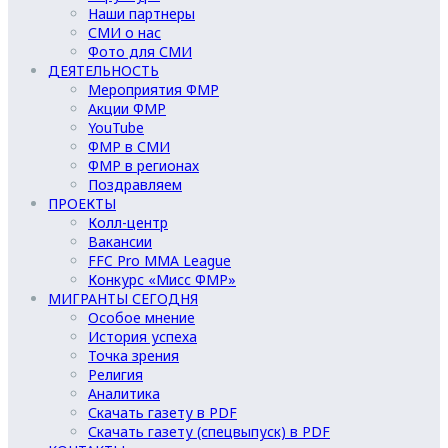
Наши партнеры
СМИ о нас
Фото для СМИ
ДЕЯТЕЛЬНОСТЬ
Мероприятия ФМР
Акции ФМР
YouTube
ФМР в СМИ
ФМР в регионах
Поздравляем
ПРОЕКТЫ
Колл-центр
Вакансии
FFC Pro MMA League
Конкурс «Мисс ФМР»
МИГРАНТЫ СЕГОДНЯ
Особое мнение
История успеха
Точка зрения
Религия
Аналитика
Скачать газету в PDF
Скачать газету (спецвыпуск) в PDF