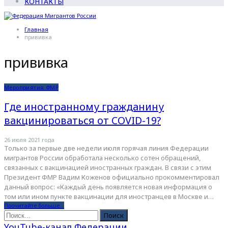
КОНТАКТЫ
Главная
прививка
прививка
Мероприятия ФМР
Где иностранному гражданину
вакцинироваться от COVID-19?
26 июля 2021 года
Только за первые две недели июля горячая линия Федерации
мигрантов России обработала несколько сотен обращений,
связанных с вакцинацией иностранных граждан. В связи с этим
Президент ФМР Вадим Коженов официально прокомментировал
данный вопрос:
«Каждый день появляется новая информация о
том или ином пункте вакцинации для иностранцев в Москве и
…
Прочитайте больше...
YouTube-канал Федерации