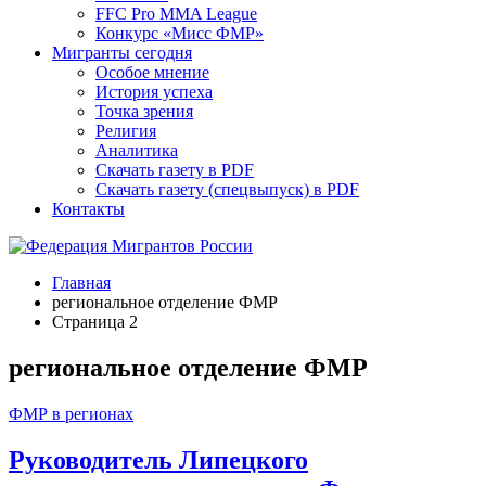
FFC Pro MMA League
Конкурс «Мисс ФМР»
Мигранты сегодня
Особое мнение
История успеха
Точка зрения
Религия
Аналитика
Скачать газету в PDF
Скачать газету (спецвыпуск) в PDF
Контакты
Главная
региональное отделение ФМР
Страница 2
региональное отделение ФМР
ФМР в регионах
Руководитель Липецкого