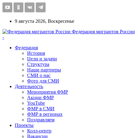
9 августа 2026, Воскресенье
Федерация мигрантов России
-
Федерация
История
Цели и задачи
Структура
Наши партнеры
СМИ о нас
Фото для СМИ
Деятельность
Мероприятия ФМР
Акции ФМР
YouTube
ФМР в СМИ
ФМР в регионах
Поздравляем
Проекты
Колл-центр
Вакансии