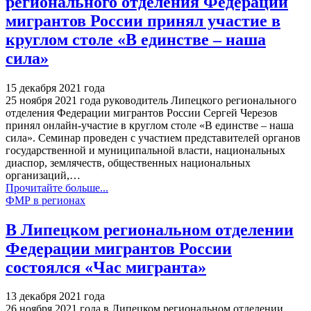
регионального отделения Федерации
мигрантов России принял участие в
круглом столе «В единстве – наша
сила»
15 декабря 2021 года
25 ноября 2021 года руководитель Липецкого регионального
отделения Федерации мигрантов России Сергей Черезов
принял онлайн-участие в круглом столе «В единстве – наша
сила». Семинар проведен с участием представителей органов
государственной и муниципальной власти, национальных
диаспор, землячеств, общественных национальных
организаций,
…
Прочитайте больше...
ФМР в регионах
В Липецком региональном отделении
Федерации мигрантов России
состоялся «Час мигранта»
13 декабря 2021 года
26 ноября 2021 года в Липецком региональном отделении