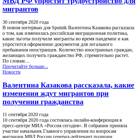
МВД РФ упростит трудоустройство для
мигрантов
30 сентября 2020 года
В новом интервью для Sputnik Валентина Казакова рассказала
о том, как изменилась российская миграционная политика,
какие льготы получили мигранты во время пандемии и как
упростится оформление документов для легального
пребывания иностранцев.
Количество иностранных граждан,
желающих получить гражданство РФ, стремительно растет.
По словам
…
Прочитайте больше...
Новости
Валентина Казакова рассказала, какие
изменения ждут мигрантов при
получении гражданства
11 сентября 2020 года
10 сентября 2020 года состоялась онлайн-конференция в
пресс-центре МИА «Россия сегодня». В собрании приняла
участие начальник Главного управления по вопросам
миграции МВД России генерал-лейтенант полиции