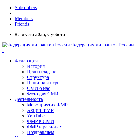
Subscribers
Members
Friends
8 августа 2026, Суббота
Федерация мигрантов России
-
Федерация
История
Цели и задачи
Структура
Наши партнеры
СМИ о нас
Фото для СМИ
Деятельность
Мероприятия ФМР
Акции ФМР
YouTube
ФМР в СМИ
ФМР в регионах
Поздравляем