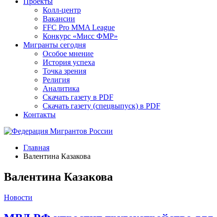
Проекты
Колл-центр
Вакансии
FFC Pro MMA League
Конкурс «Мисс ФМР»
Мигранты сегодня
Особое мнение
История успеха
Точка зрения
Религия
Аналитика
Скачать газету в PDF
Скачать газету (спецвыпуск) в PDF
Контакты
Главная
Валентина Казакова
Валентина Казакова
Новости