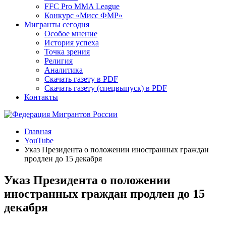
FFC Pro MMA League
Конкурс «Мисс ФМР»
Мигранты сегодня
Особое мнение
История успеха
Точка зрения
Религия
Аналитика
Скачать газету в PDF
Скачать газету (спецвыпуск) в PDF
Контакты
Главная
YouTube
Указ Президента о положении иностранных граждан
продлен до 15 декабря
Указ Президента о положении
иностранных граждан продлен до 15
декабря