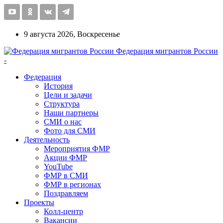
9 августа 2026, Воскресенье
Федерация мигрантов России
-
Федерация
История
Цели и задачи
Структура
Наши партнеры
СМИ о нас
Фото для СМИ
Деятельность
Мероприятия ФМР
Акции ФМР
YouTube
ФМР в СМИ
ФМР в регионах
Поздравляем
Проекты
Колл-центр
Вакансии