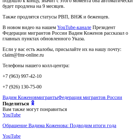
подошло к концу, значит с этого момента она автоматически
будет продлена на 9 месяцев.
Также продлятся статусы РВП, ВНЖ и беженцев.
В новом видео на нашем
YouTube-канале
Президент
Федерации мигрантов России Вадим Коженов рассказал о
главных пунктах обновленного Указа.
Если у вас есть жалобы, присылайте их на нашу почту:
claim@fmr-online.ru
Телефоны нашего колл-центра:
+7 (963) 997-42-10
+7 (926) 130-75-00
Вадим Коженов
мигранты
Федерация мигрантов России
Поделиться
Вам также могут понравиться
YouTube
Обращение Вадима Коженова: Подводим итоги года
YouTube