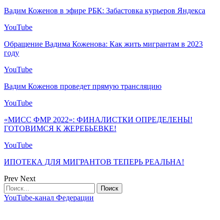
Вадим Коженов в эфире РБК: Забастовка курьеров Яндекса
YouTube
Обращение Вадима Коженова: Как жить мигрантам в 2023
году
YouTube
Вадим Коженов проведет прямую трансляцию
YouTube
«МИСС ФМР 2022»: ФИНАЛИСТКИ ОПРЕДЕЛЕНЫ!
ГОТОВИМСЯ К ЖЕРЕБЬЕВКЕ!
YouTube
ИПОТЕКА ДЛЯ МИГРАНТОВ ТЕПЕРЬ РЕАЛЬНА!
Prev
Next
YouTube-канал Федерации