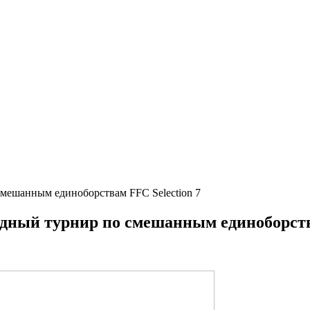
мешанным единоборствам FFC Selection 7
дный турнир по смешанным единоборства