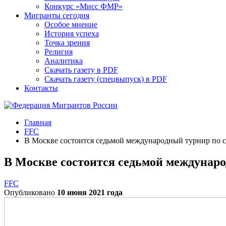
Конкурс «Мисс ФМР»
Мигранты сегодня
Особое мнение
История успеха
Точка зрения
Религия
Аналитика
Скачать газету в PDF
Скачать газету (спецвыпуск) в PDF
Контакты
Главная
FFC
В Москве состоится седьмой международный турнир по с
В Москве состоится седьмой междунаро
FFC
Опубликовано
10 июня 2021 года