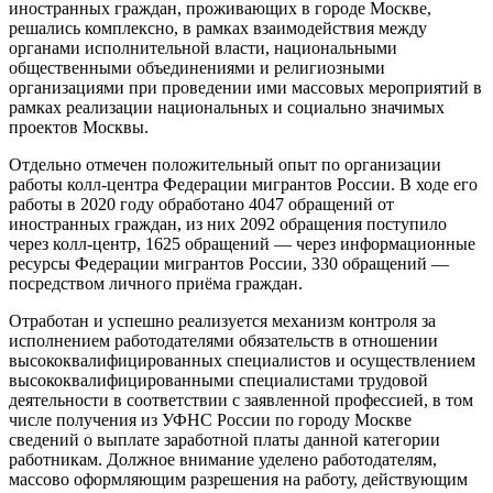
иностранных граждан, проживающих в городе Москве,
решались комплексно, в рамках взаимодействия между
органами исполнительной власти, национальными
общественными объединениями и религиозными
организациями при проведении ими массовых мероприятий в
рамках реализации национальных и социально значимых
проектов Москвы.
Отдельно отмечен положительный опыт по организации
работы колл-центра Федерации мигрантов России. В ходе его
работы в 2020 году обработано 4047 обращений от
иностранных граждан, из них 2092 обращения поступило
через колл-центр, 1625 обращений — через информационные
ресурсы Федерации мигрантов России, 330 обращений —
посредством личного приёма граждан.
Отработан и успешно реализуется механизм контроля за
исполнением работодателями обязательств в отношении
высококвалифицированных специалистов и осуществлением
высококвалифицированными специалистами трудовой
деятельности в соответствии с заявленной профессией, в том
числе получения из УФНС России по городу Москве
сведений о выплате заработной платы данной категории
работникам. Должное внимание уделено работодателям,
массово оформляющим разрешения на работу, действующим