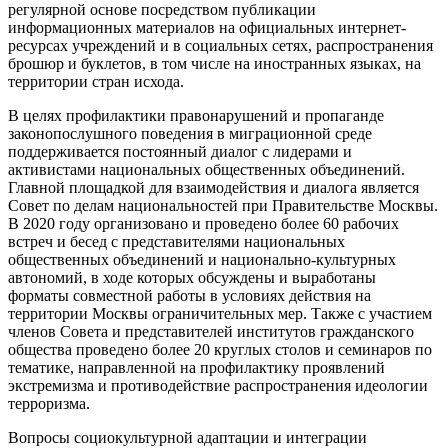
регулярной основе посредством публикации
информационных материалов на официальных интернет-
ресурсах учреждений и в социальных сетях, распространения
брошюр и буклетов, в том числе на иностранных языках, на
территории стран исхода.
В целях профилактики правонарушений и пропаганде
законопослушного поведения в миграционной среде
поддерживается постоянный диалог с лидерами и
активистами национальных общественных объединений.
Главной площадкой для взаимодействия и диалога является
Совет по делам национальностей при Правительстве Москвы.
В 2020 году организовано и проведено более 60 рабочих
встреч и бесед с представителями национальных
общественных объединений и национально-культурных
автономий, в ходе которых обсуждены и выработаны
форматы совместной работы в условиях действия на
территории Москвы ограничительных мер. Также с участием
членов Совета и представителей институтов гражданского
общества проведено более 20 круглых столов и семинаров по
тематике, направленной на профилактику проявлений
экстремизма и противодействие распространения идеологии
терроризма.
Вопросы социокультурной адаптации и интеграции