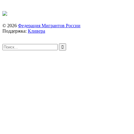
© 2026
Федерация Мигрантов России
Поддержка:
Кливера