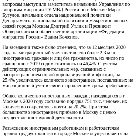
вопросам выступили заместитель начальника Управления по
вопросам миграции ГУ МВД России по г. Москве Марат
Бугулов, начальник отдела национальной политики
Департамента национальной политики и межрегиональных
связей города Москвы Дмитрий Утлик и Президент
Общероссийской общественной организации «Федерация
мигрантов России» Вадим Коженов.
На заседании также было отмечено, что за 12 месяцев 2020
года на миграционный учет поставлено более 2,3 млн.
иностранных граждан и лиц без гражданства, их число по
сравнению с 2019 годом снизилось на 46,4%. С учетом
действующих ограничительных мер, связанных с
распространением новой коронавирусной инфекции, на
25,4% увеличилось количество иностранцев, поставленных на
миграционный учет в связи с продлением срока пребывания.
Общее количество иностранных граждан, находящихся в г.
Москве в 2020 году составило порядка 751 тыс. человек, их
количество сократилось почти на 20,2%. При этом
большинство иностранцев прибыло в Москву с целью
осуществления трудовой деятельности.
Разъяснение иностранным работникам и работодателям
правил трудоустройства в городе Москве осуществляется на