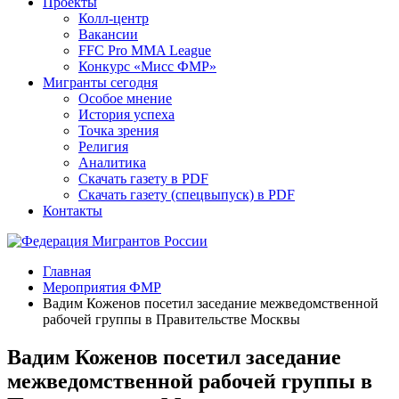
Проекты
Колл-центр
Вакансии
FFC Pro MMA League
Конкурс «Мисс ФМР»
Мигранты сегодня
Особое мнение
История успеха
Точка зрения
Религия
Аналитика
Скачать газету в PDF
Скачать газету (спецвыпуск) в PDF
Контакты
Главная
Мероприятия ФМР
Вадим Коженов посетил заседание межведомственной
рабочей группы в Правительстве Москвы
Вадим Коженов посетил заседание
межведомственной рабочей группы в