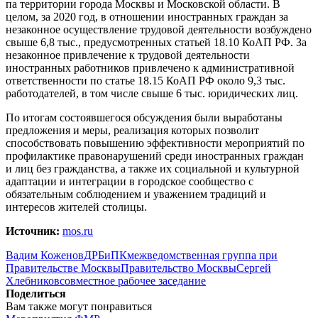
па территории города Москвы и Московской области. В
целом, за 2020 год, в отношении иностранных граждан за
незаконное осуществление трудовой деятельности возбуждено
свыше 6,8 тыс., предусмотренных статьей 18.10 КоАП РФ. За
незаконное привлечение к трудовой деятельности
иностранных работников привлечено к административной
ответственности по статье 18.15 КоАП РФ около 9,3 тыс.
работодателей, в том числе свыше 6 тыс. юридических лиц.
По итогам состоявшегося обсуждения были выработаны
предложения и меры, реализация которых позволит
способствовать повышению эффективности мероприятий по
профилактике правонарушений среди иностранных граждан
и лиц без гражданства, а также их социальной и культурной
адаптации и интеграции в городское сообщество с
обязательным соблюдением и уважением традиций и
интересов жителей столицы.
Источник:
mos.ru
Вадим Коженов
ДРБиПК
межведомственная группа при
Правительстве Москвы
Правительство Москвы
Сергей
Хлебников
совместное рабочее заседание
Поделиться
Вам также могут понравиться