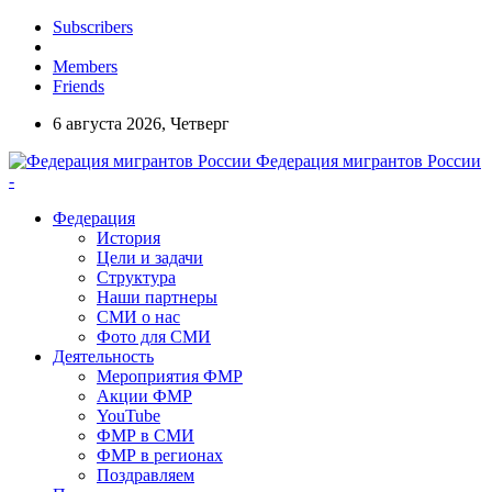
Subscribers
Members
Friends
6 августа 2026, Четверг
Федерация мигрантов России
-
Федерация
История
Цели и задачи
Структура
Наши партнеры
СМИ о нас
Фото для СМИ
Деятельность
Мероприятия ФМР
Акции ФМР
YouTube
ФМР в СМИ
ФМР в регионах
Поздравляем