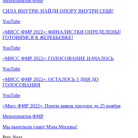
Мероприятия ФМР
СИЛА ВНУТРИ: НАЙДИ ОПОРУ ВНУТРИ СЕБЯ!
YouTube
«МИСС ФМР 2022»: ФИНАЛИСТКИ ОПРЕДЕЛЕНЫ!
ГОТОВИМСЯ К ЖЕРЕБЬЕВКЕ!
YouTube
«МИСС ФМР 2022»: ГОЛОСОВАНИЕ НАЧАЛОСЬ
YouTube
«МИСС ФМР 2022»: ОСТАЛОСЬ 3 ДНЯ ДО
ГОЛОСОВАНИЯ
YouTube
«Мисс ФМР 2022»: Прием заявок продлен до 25 ноября
Мероприятия ФМР
Мы выиграли грант Мэра Москвы!
Prev
Next