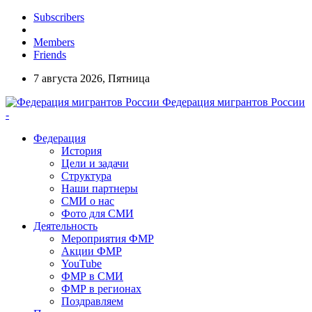
Subscribers
Members
Friends
7 августа 2026, Пятница
Федерация мигрантов России
-
Федерация
История
Цели и задачи
Структура
Наши партнеры
СМИ о нас
Фото для СМИ
Деятельность
Мероприятия ФМР
Акции ФМР
YouTube
ФМР в СМИ
ФМР в регионах
Поздравляем