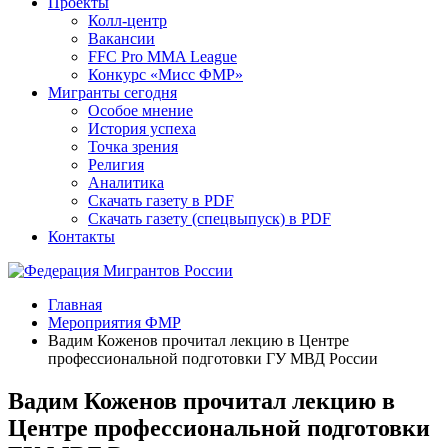
Проекты
Колл-центр
Вакансии
FFC Pro MMA League
Конкурс «Мисс ФМР»
Мигранты сегодня
Особое мнение
История успеха
Точка зрения
Религия
Аналитика
Скачать газету в PDF
Скачать газету (спецвыпуск) в PDF
Контакты
Главная
Мероприятия ФМР
Вадим Коженов прочитал лекцию в Центре
профессиональной подготовки ГУ МВД России
Вадим Коженов прочитал лекцию в
Центре профессиональной подготовки