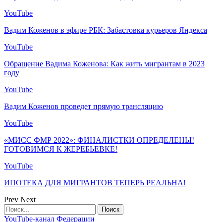
YouTube
Вадим Коженов в эфире РБК: Забастовка курьеров Яндекса
YouTube
Обращение Вадима Коженова: Как жить мигрантам в 2023
году
YouTube
Вадим Коженов проведет прямую трансляцию
YouTube
«МИСС ФМР 2022»: ФИНАЛИСТКИ ОПРЕДЕЛЕНЫ!
ГОТОВИМСЯ К ЖЕРЕБЬЕВКЕ!
YouTube
ИПОТЕКА ДЛЯ МИГРАНТОВ ТЕПЕРЬ РЕАЛЬНА!
Prev
Next
YouTube-канал Федерации