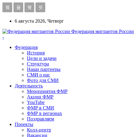
6 августа 2026, Четверг
Федерация мигрантов России
-
Федерация
История
Цели и задачи
Структура
Наши партнеры
СМИ о нас
Фото для СМИ
Деятельность
Мероприятия ФМР
Акции ФМР
YouTube
ФМР в СМИ
ФМР в регионах
Поздравляем
Проекты
Колл-центр
Вакансии