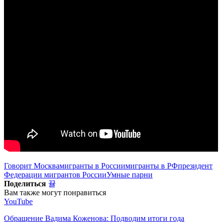
Говорит Москва
мигранты в России
мигранты в РФ
президент
Федерации мигрантов России
Умные парни
Поделиться
Вам также могут понравиться
YouTube
Обращение Вадима Коженова: Подводим итоги года