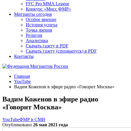
FFC Pro MMA League
Конкурс «Мисс ФМР»
Мигранты сегодня
Особое мнение
История успеха
Точка зрения
Религия
Аналитика
Скачать газету в PDF
Скачать газету (спецвыпуск) в PDF
Контакты
Главная
YouTube
Вадим Коженов в эфире радио «Говорит Москва»
Вадим Коженов в эфире радио
«Говорит Москва»
YouTube
ФМР в СМИ
Опубликовано
26 мая 2021 года