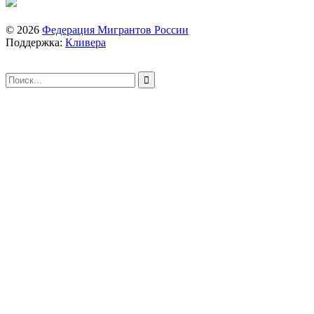
© 2026
Федерация Мигрантов России
Поддержка:
Кливера