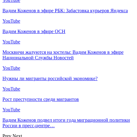
YouTube
Вадим Коженов в эфире РБК: Забастовка курьеров Яндекса
YouTube
Вадим Коженов в эфире ОСН
YouTube
Москвичи жалуются на хостелы: Вадим Коженов в эфире
Национальной Службы Новостей
YouTube
Нужны ли мигранты российской экономике?
YouTube
Рост преступности среди мигрантов
YouTube
Вадим Коженов подвел итоги года миграционной политики
России в пресс-центре…
Prev
Next