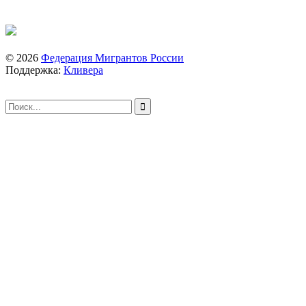
© 2026
Федерация Мигрантов России
Поддержка:
Кливера