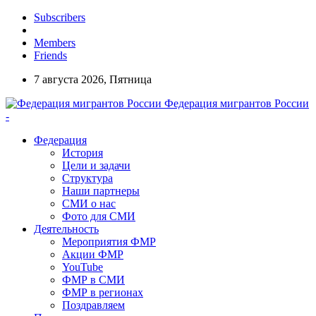
Subscribers
Members
Friends
7 августа 2026, Пятница
Федерация мигрантов России
-
Федерация
История
Цели и задачи
Структура
Наши партнеры
СМИ о нас
Фото для СМИ
Деятельность
Мероприятия ФМР
Акции ФМР
YouTube
ФМР в СМИ
ФМР в регионах
Поздравляем