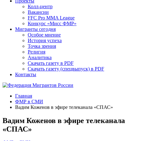
Проекты
Колл-центр
Вакансии
FFC Pro MMA League
Конкурс «Мисс ФМР»
Мигранты сегодня
Особое мнение
История успеха
Точка зрения
Религия
Аналитика
Скачать газету в PDF
Скачать газету (спецвыпуск) в PDF
Контакты
Главная
ФМР в СМИ
Вадим Коженов в эфире телеканала «СПАС»
Вадим Коженов в эфире телеканала
«СПАС»