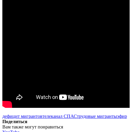
дефицит мигрантов
телеканал СПАС
трудовые мигранты
эфир
Поделиться
Вам также могут понравиться