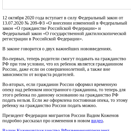
12 октября 2020 года вступает в силу Федеральный закон от
13.07.2020 № 209-ФЗ «О внесении изменений в Федеральный
закон «О гражданстве Российской Федерации» и
Федеральный закон «О государственной дактилоскопической
регистрации в Российской Федерации».
В законе говорится о двух важнейших нововведениях.
Во-первых, теперь родители смогут подавать на гражданство
РФ при том условии, что их ребенок является гражданином
России, даже если он совершеннолетний, а также вне
зависимости от возраста родителей.
Во-вторых, если гражданин России оформил временную
опеку над ребенком иностранного гражданина, то теперь для
этого ребенка по данному основанию на гражданство РФ
подать нельзя. Если же оформлена постоянная опека, то этому
ребенку на гражданство России подать можно.
Президент Федерации мигрантов России Вадим Коженов
подробно рассказал про изменения в новом
видео
.
Вадим Коженов
гражданство РФ
изменения
президент