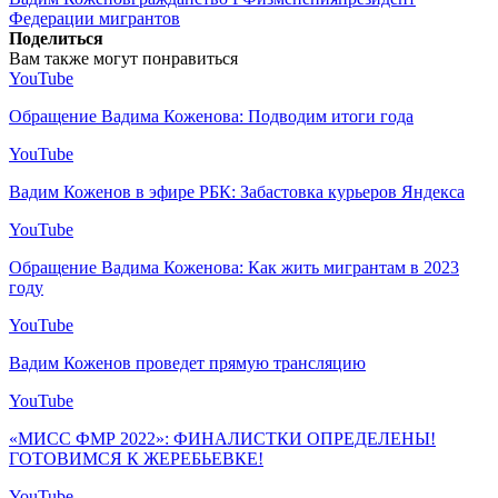
Федерации мигрантов
Поделиться
Вам также могут понравиться
YouTube
Обращение Вадима Коженова: Подводим итоги года
YouTube
Вадим Коженов в эфире РБК: Забастовка курьеров Яндекса
YouTube
Обращение Вадима Коженова: Как жить мигрантам в 2023
году
YouTube
Вадим Коженов проведет прямую трансляцию
YouTube
«МИСС ФМР 2022»: ФИНАЛИСТКИ ОПРЕДЕЛЕНЫ!
ГОТОВИМСЯ К ЖЕРЕБЬЕВКЕ!
YouTube