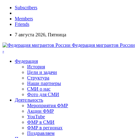
Subscribers
Members
Friends
7 августа 2026, Пятница
Федерация мигрантов России
-
Федерация
История
Цели и задачи
Структура
Наши партнеры
СМИ о нас
Фото для СМИ
Деятельность
Мероприятия ФМР
Акции ФМР
YouTube
ФМР в СМИ
ФМР в регионах
Поздравляем