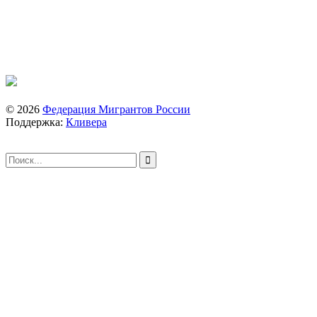
© 2026
Федерация Мигрантов России
Поддержка:
Кливера