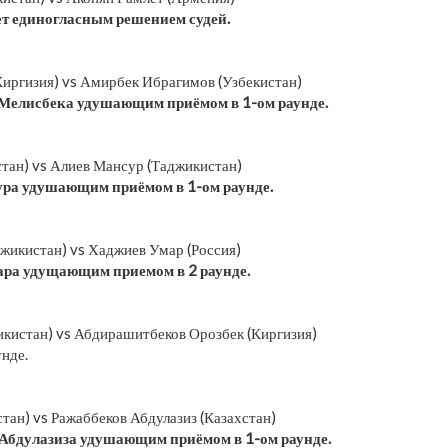
т единогласным решением судей.
иргизия) vs Амирбек Ибрагимов (Узбекистан)
Мелисбека удушающим приёмом в 1-ом раунде.
тан) vs Алиев Мансур (Таджикистан)
ра удушающим приёмом в 1-ом раунде.
жикистан) vs Хаджиев Умар (Россия)
ра удущающим приемом в 2 раунде.
кистан) vs Абдирашитбеков Орозбек (Киргизия)
нде.
тан) vs Ражаббеков Абдулазиз (Казахстан)
Абдулазиза удушающим приёмом в 1-ом раунде.