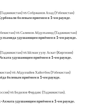
(Таджикистан) vs Собржанов Ахад (Узбекистан)
урбонали болевым приемом в 1-ом раунде
.
бекистан) vs Салимов Абдулхамид (Таджикистан)
улхамида удушающим приёмом в 1-ом раунде.
Таджикистан) vs Ысман уулу Аскат (Киргизия)
Аската удушающим приёмом в 1-ом раунде.
истан) vs Абдуллайев Хайотбек (Узбекистан)
ёда болевым приёмом в 1-ом раунде.
ссия) vs Бедилов Фирдавс (Таджикистан).
-Ахмата удушающим приёмом в 1-ом раунде.