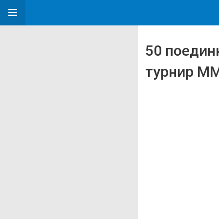
50 поедин
турнир MMA