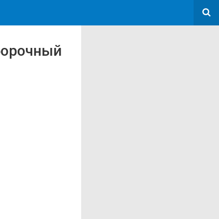
тборочный