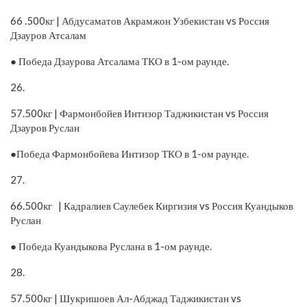
66 .500кг | Абдусаматов Акрамжон Узбекистан vs Россия
Дзауров Атсалам
● Победа Дзаурова Атсалама ТКО в 1-ом раунде.
26.
57.500кг | Фармонбойев Интизор Таджикистан vs Россия
Дзауров Руслан
●Победа Фармонбойева Интизор ТКО в 1-ом раунде.
27.
66.500кг | Кадралиев Саулебек Киргизия vs Россия Куандыков
Руслан
● Победа Куандыкова Руслана в 1-ом раунде.
28.
57.500кг | Шукришоев Ал-Абджад Таджикистан vs