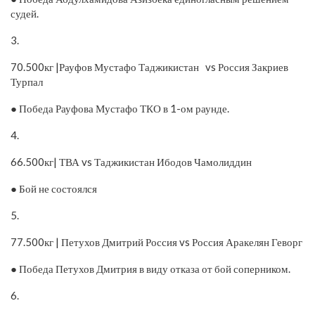
судей.
3.
70.500кг |Рауфов Мустафо Таджикистан vs Россия Закриев
Турпал
● Победа Рауфова Мустафо ТКО в 1-ом раунде.
4.
66.500кг| ТВА vs Таджикистан Ибодов Чамолиддин
● Бой не состоялся
5.
77.500кг | Петухов Дмитрий Россия vs Россия Аракелян Геворг
● Победа Петухов Дмитрия в виду отказа от бой соперником.
6.