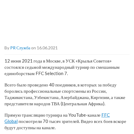
By
PR Служба
on 16.06.2021
12 июня 2021 года в Москве, в УСК «Крылья Советов»
состоялся седьмой международный турнир по смешанным
единоборствам FFC Selection 7.
Всего было проведено 40 поединков, в которых за победу
боролись профессиональные спортсмены из России,
Таджикистана, Узбекистана, Азербайджана, Киргизии, а также
представители народов ТВА (Центральная Африка).
Прямую трансляцию турнира на YouTube-канале
FFC
Global
посмотрели 70 тысяч зрителей. Видео всех боев вскоре
будут доступны на канале.