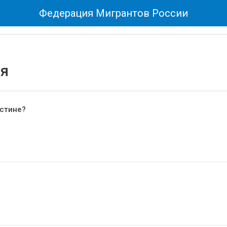
Федерация Мигрантов России
ия
истине?