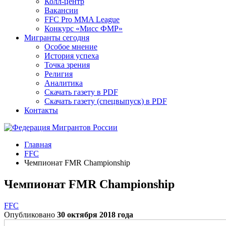
Колл-центр
Вакансии
FFC Pro MMA League
Конкурс «Мисс ФМР»
Мигранты сегодня
Особое мнение
История успеха
Точка зрения
Религия
Аналитика
Скачать газету в PDF
Скачать газету (спецвыпуск) в PDF
Контакты
Главная
FFC
Чемпионат FMR Championship
Чемпионат FMR Championship
FFC
Опубликовано
30 октября 2018 года