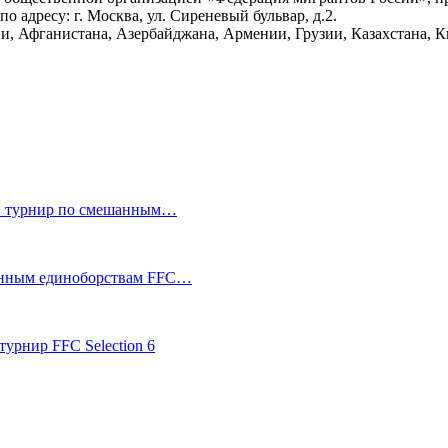
 адресу: г. Москва, ул. Сиреневый бульвар, д.2.
и, Афганистана, Азербайджана, Армении, Грузии, Казахстана, К
ый турнир по смешанным…
анным единоборствам FFC…
урнир FFC Selection 6