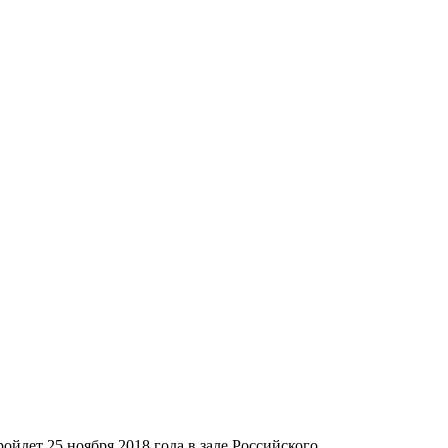
дет 25 ноября 2018 года в зале Российского