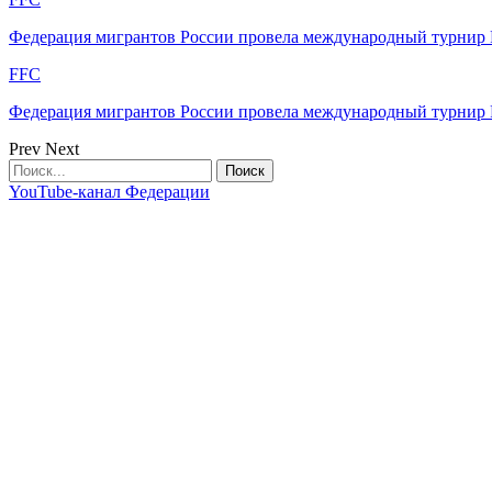
Федерация мигрантов России провела международный турнир F
FFC
Федерация мигрантов России провела международный турнир F
Prev
Next
YouTube-канал Федерации