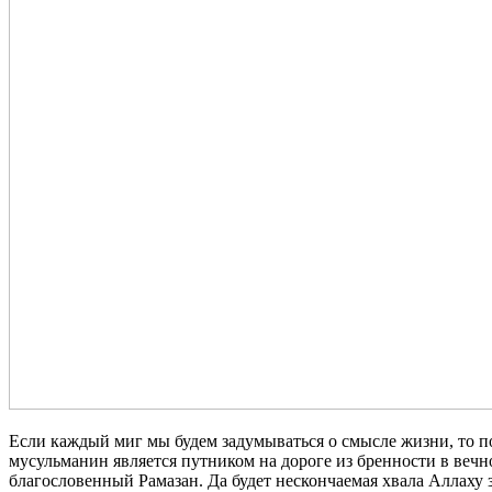
Если каждый миг мы будем задумываться о смысле жизни, то п
мусульманин является путником на дороге из бренности в веч
благословенный Рамазан. Да будет нескончаемая хвала Аллаху 