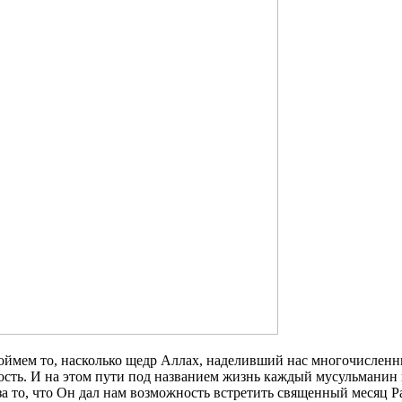
оймем то, насколько щедр Аллах, наделивший нас многочисленн
ность. И на этом пути под названием жизнь каждый мусульманин
за то, что Он дал нам возможность встретить священный месяц Р