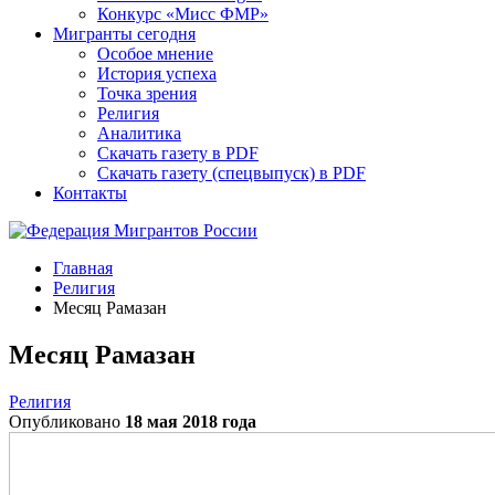
Конкурс «Мисс ФМР»
Мигранты сегодня
Особое мнение
История успеха
Точка зрения
Религия
Аналитика
Скачать газету в PDF
Скачать газету (спецвыпуск) в PDF
Контакты
Главная
Религия
Месяц Рамазан
Месяц Рамазан
Религия
Опубликовано
18 мая 2018 года