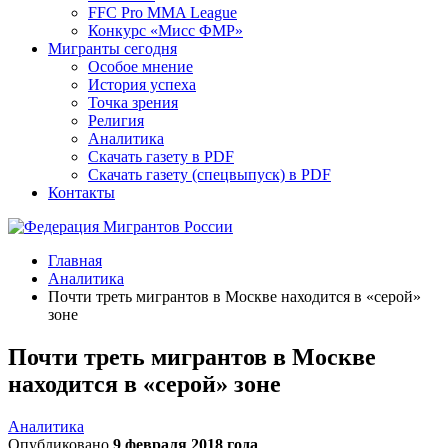
FFC Pro MMA League
Конкурс «Мисс ФМР»
Мигранты сегодня
Особое мнение
История успеха
Точка зрения
Религия
Аналитика
Скачать газету в PDF
Скачать газету (спецвыпуск) в PDF
Контакты
Главная
Аналитика
Почти треть мигрантов в Москве находится в «серой»
зоне
Почти треть мигрантов в Москве
находится в «серой» зоне
Аналитика
Опубликовано
9 февраля 2018 года