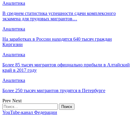
Аналитика
В среднем статистика успешности сдачи комплексного
экзамена для трудовых мигрантов…
Аналитика
На заработках в России находятся 640 тысяч граждан
Киргизии
Аналитика
Более 85 тысяч мигрантов официально прибыли в Алтайский
край в 2017 году
Аналитика
Более 250 тысяч мигрантов трудятся в Петербурге
Prev
Next
YouTube-канал Федерации