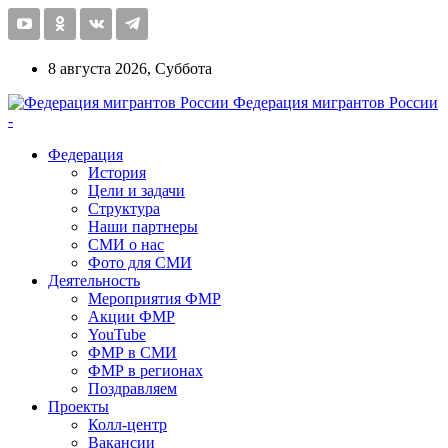
8 августа 2026, Суббота
Федерация мигрантов России
-
Федерация
История
Цели и задачи
Структура
Наши партнеры
СМИ о нас
Фото для СМИ
Деятельность
Мероприятия ФМР
Акции ФМР
YouTube
ФМР в СМИ
ФМР в регионах
Поздравляем
Проекты
Колл-центр
Вакансии