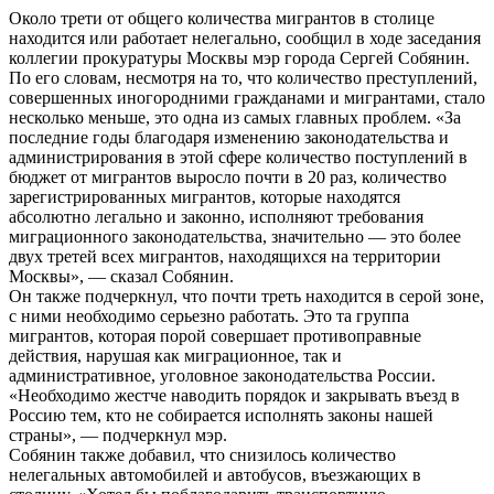
Около трети от общего количества мигрантов в столице
находится или работает нелегально, сообщил в ходе заседания
коллегии прокуратуры Москвы мэр города Сергей Собянин.
По его словам, несмотря на то, что количество преступлений,
совершенных иногородними гражданами и мигрантами, стало
несколько меньше, это одна из самых главных проблем. «За
последние годы благодаря изменению законодательства и
администрирования в этой сфере количество поступлений в
бюджет от мигрантов выросло почти в 20 раз, количество
зарегистрированных мигрантов, которые находятся
абсолютно легально и законно, исполняют требования
миграционного законодательства, значительно — это более
двух третей всех мигрантов, находящихся на территории
Москвы», — сказал Собянин.
Он также подчеркнул, что почти треть находится в серой зоне,
с ними необходимо серьезно работать. Это та группа
мигрантов, которая порой совершает противоправные
действия, нарушая как миграционное, так и
административное, уголовное законодательства России.
«Необходимо жестче наводить порядок и закрывать въезд в
Россию тем, кто не собирается исполнять законы нашей
страны», — подчеркнул мэр.
Собянин также добавил, что снизилось количество
нелегальных автомобилей и автобусов, въезжающих в