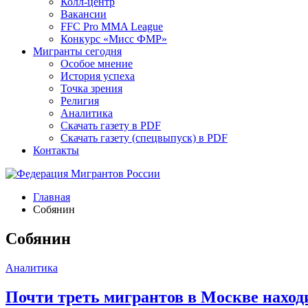
Колл-центр
Вакансии
FFC Pro MMA League
Конкурс «Мисс ФМР»
Мигранты сегодня
Особое мнение
История успеха
Точка зрения
Религия
Аналитика
Скачать газету в PDF
Скачать газету (спецвыпуск) в PDF
Контакты
Главная
Собянин
Собянин
Аналитика
Почти треть мигрантов в Москве находи