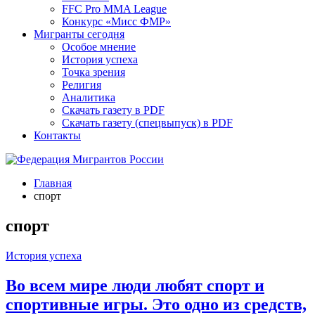
FFC Pro MMA League
Конкурс «Мисс ФМР»
Мигранты сегодня
Особое мнение
История успеха
Точка зрения
Религия
Аналитика
Скачать газету в PDF
Скачать газету (спецвыпуск) в PDF
Контакты
Главная
спорт
спорт
История успеха
Во всем мире люди любят спорт и
спортивные игры. Это одно из средств,