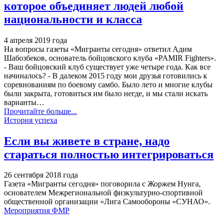
которое объединяет людей любой
национальности и класса
4 апреля 2019 года
На вопросы газеты «Мигранты сегодня» ответил Адим
Шабозбеков, основатель бойцовского клуба «PAMIR Fighters».
- Ваш бойцовский клуб существует уже четыре года. Как все
начиналось? - В далеком 2015 году мои друзья готовились к
соревнованиям по боевому самбо. Было лето и многие клубы
были закрыта, готовиться им было негде, и мы стали искать
варианты…
Прочитайте больше...
История успеха
Если вы живете в стране, надо
стараться полностью интегрироваться
26 сентября 2018 года
Газета «Мигранты сегодня» поговорила с Жоржем Нунга,
основателем Межрегиональной физкультурно-спортивной
общественной организации «Лига Самообороны «СУНАО».
Мероприятия ФМР