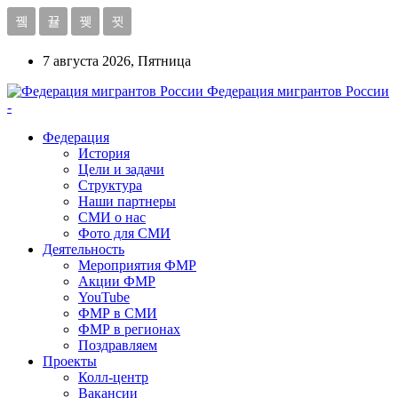
7 августа 2026, Пятница
Федерация мигрантов России
-
Федерация
История
Цели и задачи
Структура
Наши партнеры
СМИ о нас
Фото для СМИ
Деятельность
Мероприятия ФМР
Акции ФМР
YouTube
ФМР в СМИ
ФМР в регионах
Поздравляем
Проекты
Колл-центр
Вакансии