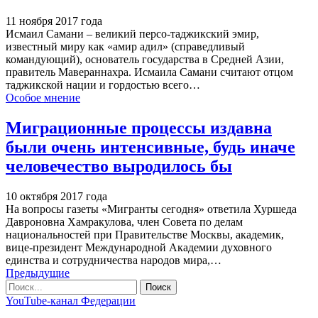
11 ноября 2017 года
Исмаил Самани – великий персо-таджикский эмир,
известный миру как «амир адил» (справедливый
командующий), основатель государства в Средней Азии,
правитель Мавераннахра. Исмаила Самани считают отцом
таджикской нации и гордостью всего…
Особое мнение
Миграционные процессы издавна
были очень интенсивные, будь иначе
человечество выродилось бы
10 октября 2017 года
На вопросы газеты «Мигранты сегодня» ответила Хуршеда
Давроновна Хамракулова, член Совета по делам
национальностей при Правительстве Москвы, академик,
вице-президент Международной Академии духовного
единства и сотрудничества народов мира,…
Предыдущие
YouTube-канал Федерации