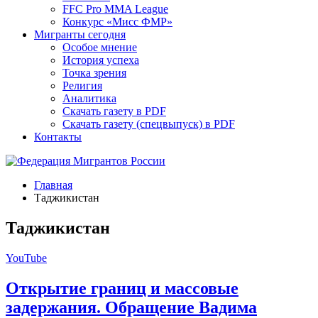
FFC Pro MMA League
Конкурс «Мисс ФМР»
Мигранты сегодня
Особое мнение
История успеха
Точка зрения
Религия
Аналитика
Скачать газету в PDF
Скачать газету (спецвыпуск) в PDF
Контакты
Главная
Таджикистан
Таджикистан
YouTube
Открытие границ и массовые
задержания. Обращение Вадима