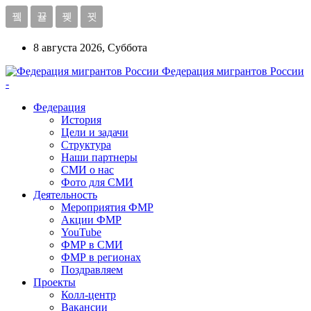
8 августа 2026, Суббота
Федерация мигрантов России
-
Федерация
История
Цели и задачи
Структура
Наши партнеры
СМИ о нас
Фото для СМИ
Деятельность
Мероприятия ФМР
Акции ФМР
YouTube
ФМР в СМИ
ФМР в регионах
Поздравляем
Проекты
Колл-центр
Вакансии