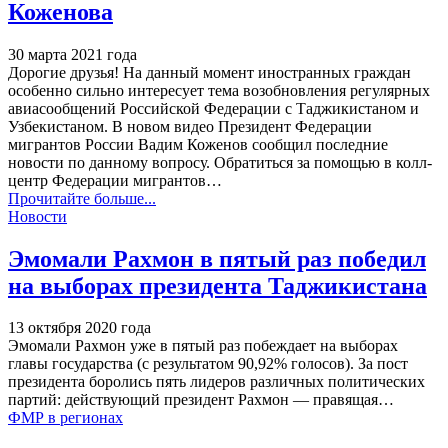
Коженова
30 марта 2021 года
Дорогие друзья!
На данный момент иностранных граждан
особенно сильно интересует тема возобновления регулярных
авиасообщений Российской Федерации с Таджикистаном и
Узбекистаном. В новом видео Президент Федерации
мигрантов России Вадим Коженов сообщил последние
новости по данному вопросу.
Обратиться за помощью в колл-
центр Федерации мигрантов
…
Прочитайте больше...
Новости
Эмомали Рахмон в пятый раз победил
на выборах президента Таджикистана
13 октября 2020 года
Эмомали Рахмон уже в пятый раз побеждает на выборах
главы государства (с результатом 90,92% голосов).
За пост
президента боролись пять лидеров различных политических
партий: действующий президент Рахмон — правящая
…
ФМР в регионах