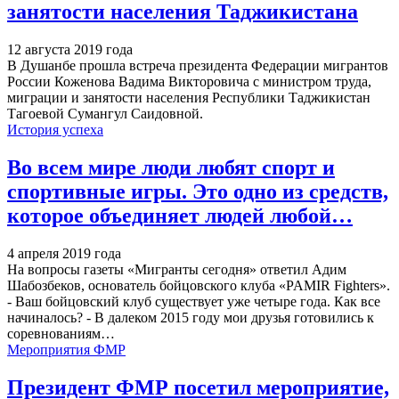
занятости населения Таджикистана
12 августа 2019 года
В Душанбе прошла встреча президента Федерации мигрантов
России Коженова Вадима Викторовича с министром труда,
миграции и занятости населения Республики Таджикистан
Тагоевой Сумангул Саидовной.
История успеха
Во всем мире люди любят спорт и
спортивные игры. Это одно из средств,
которое объединяет людей любой…
4 апреля 2019 года
На вопросы газеты «Мигранты сегодня» ответил Адим
Шабозбеков, основатель бойцовского клуба «PAMIR Fighters».
- Ваш бойцовский клуб существует уже четыре года. Как все
начиналось? - В далеком 2015 году мои друзья готовились к
соревнованиям…
Мероприятия ФМР
Президент ФМР посетил мероприятие,