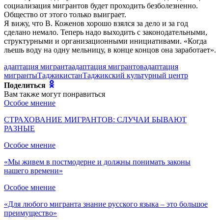
социализация мигрантов будет проходить безболезненно.
Общество от этого только выиграет.
Я вижу, что В. Коженов хорошо взялся за дело и за год
сделано немало. Теперь надо выходить с законодательными,
структурными и организационными инициативами. «Когда
льешь воду на одну мельницу, в конце концов она заработает».
адаптация мигранта
адаптация мигрантов
адаптация
мигранты
Таджикистан
Таджикский культурный центр
Поделиться
Вам также могут понравиться
Особое мнение
СТРАХОВАНИЕ МИГРАНТОВ: СЛУЧАИ БЫВАЮТ
РАЗНЫЕ
Особое мнение
«Мы живем в постмодерне и должны понимать законы
нашего времени»
Особое мнение
«Для любого мигранта знание русского языка – это большое
преимущество»