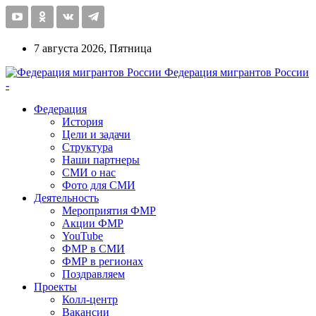
7 августа 2026, Пятница
Федерация мигрантов России
-
Федерация
История
Цели и задачи
Структура
Наши партнеры
СМИ о нас
Фото для СМИ
Деятельность
Мероприятия ФМР
Акции ФМР
YouTube
ФМР в СМИ
ФМР в регионах
Поздравляем
Проекты
Колл-центр
Вакансии