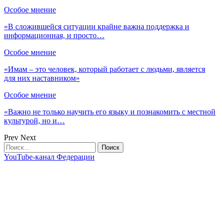
Особое мнение
«В сложившейся ситуации крайне важна поддержка и
информационная, и просто…
Особое мнение
«Имам – это человек, который работает с людьми, является
для них наставником»
Особое мнение
«Важно не только научить его языку и познакомить с местной
культурой, но и…
Prev
Next
YouTube-канал Федерации