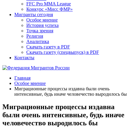
FFC Pro MMA League
Конкурс «Мисс ФМР»
Мигранты сегодня
Особое мнение
История успеха
Точка зрения
Религия
Аналитика
Скачать газету в PDF
Скачать газету (спецвыпуск) в PDF
Контакты
Главная
Особое мнение
Миграционные процессы издавна были очень
интенсивные, будь иначе человечество выродилось бы
Миграционные процессы издавна
были очень интенсивные, будь иначе
человечество выродилось бы