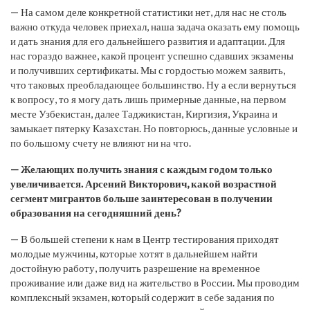
— На самом деле конкретной статистики нет, для нас не столь
важно откуда человек приехал, наша задача оказать ему помощь
и дать знания для его дальнейшего развития и адаптации. Для
нас гораздо важнее, какой процент успешно сдавших экзамены
и получивших сертификаты. Мы с гордостью можем заявить,
что таковых преобладающее большинство. Ну а если вернуться
к вопросу, то я могу дать лишь примерные данные, на первом
месте Узбекистан, далее Таджикистан, Киргизия, Украина и
замыкает пятерку Казахстан. Но повторюсь, данные условные и
по большому счету не влияют ни на что.
— Желающих получить знания с каждым годом только
увеличивается. Арсений Викторович, какой возрастной
сегмент мигрантов больше заинтересован в получении
образования на сегодняшний день?
— В большей степени к нам в Центр тестирования приходят
молодые мужчины, которые хотят в дальнейшем найти
достойную работу, получить разрешение на временное
проживание или даже вид на жительство в России. Мы проводим
комплексный экзамен, который содержит в себе задания по