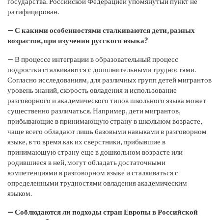
государства. Российской Федерацией упомянутый пункт не
ратифицирован.
— С какими особенностями сталкиваются дети, разных
возрастов, при изучении русского языка?
— В процессе интеграции в образовательный процесс
подростки сталкиваются с дополнительными трудностями.
Согласно исследованиям, для различных групп детей мигрантов
уровень знаний, скорость овладения и использование
разговорного и академического типов школьного языка может
существенно различаться. Например, дети мигрантов,
прибывающие в принимающую страну в школьном возрасте,
чаще всего обладают лишь базовыми навыками в разговорном
языке, в то время как их сверстники, прибывшие в
принимающую страну еще в дошкольном возрасте или
родившиеся в ней, могут обладать достаточными
компетенциями в разговорном языке и сталкиваться с
определенными трудностями овладения академическим
языком.
— Соблюдаются ли подходы стран Европы в Российской