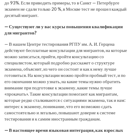
до 93%. Если приводить примеры, то в Санкт — Петербурге
экзамен не сдали только 20 %, в Москве тест не прошел каждый
десятый мигрант.
— Существуют ли у вас курсы повышения квалификации
для мигрантов?
— В нашем Центре тестирования РГПУ им. А. И. Герцена
действуют бесплатные консультации для мигрантов, на которые
можно записаться, прийти, пройти консультацию со
специалистом, который подробно расскажет о структуре
экзамена, объяснит, из чего он состоит и как к нему лучше
готовиться. На консультации можно пройти пробный тест, и по
его окончании можно узнать, на какие темы нужно обратить
внимание при подготовке к экзамену, какие темы лучше
«прокачать». Такие консультации помогают как мигрантам,
которые редко сталкиваются с ситуациями экзамена, так и нам:
интерес к экзамену, понимание, что его возможно сдать
самостоятельно и легально, повышают доверие к системе
тестирования и к самим иностранным гражданам.
— В настоящее время языковая интеграция, как взрослых