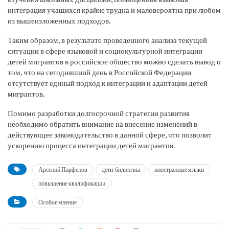
интеграция учащихся крайне трудна и маловероятна при любом
из вышеизложенных подходов.
Таким образом, в результате проведенного анализа текущей
ситуации в сфере языковой и социокультурной интеграции
детей мигрантов в российское общество можно сделать вывод о
том, что на сегодняшний день в Российской Федерации
отсутствует единый подход к интеграции и адаптации детей
мигрантов.
Помимо разработки долгосрочной стратегии развития
необходимо обратить внимание на внесение изменений в
действующее законодательство в данной сфере, что позволит
ускорению процесса интеграции детей мигрантов.
Арсений Парфенов
дети-билингвы
иностранные языки
повышение квалификации
Особое мнение