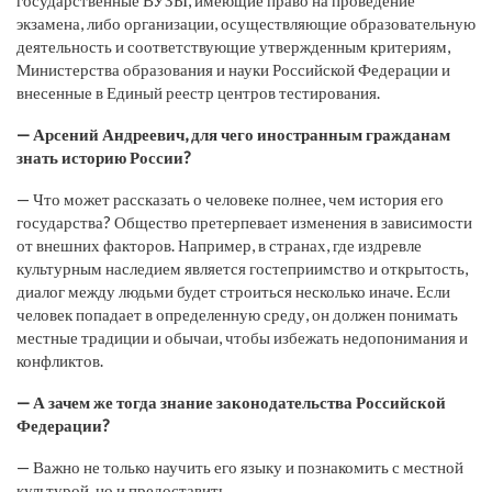
государственные ВУЗЫ, имеющие право на проведение
экзамена, либо организации, осуществляющие образовательную
деятельность и соответствующие утвержденным критериям,
Министерства образования и науки Российской Федерации и
внесенные в Единый реестр центров тестирования.
— Арсений Андреевич, для чего иностранным гражданам
знать историю России?
— Что может рассказать о человеке полнее, чем история его
государства? Общество претерпевает изменения в зависимости
от внешних факторов. Например, в странах, где издревле
культурным наследием является гостеприимство и открытость,
диалог между людьми будет строиться несколько иначе. Если
человек попадает в определенную среду, он должен понимать
местные традиции и обычаи, чтобы избежать недопонимания и
конфликтов.
— А зачем же тогда знание законодательства Российской
Федерации?
— Важно не только научить его языку и познакомить с местной
культурой, но и предоставить