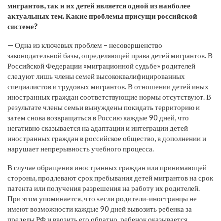
мигрантов, так и их детей является одной из наиболее
актуальных тем. Какие проблемы присущи российской
системе?
— Одна из ключевых проблем – несовершенство
законодательной базы, определяющей права детей мигрантов. В
Российской Федерации «миграционной судьбе» родителей
следуют лишь члены семей высококвалифицированных
специалистов и трудовых мигрантов. В отношении детей иных
иностранных граждан соответствующие нормы отсутствуют. В
результате члены семьи вынуждены покидать территорию и
затем снова возвращаться в Россию каждые 90 дней, что
негативно сказывается на адаптации и интеграции детей
иностранных граждан в российское общество, в дополнении и
нарушает непрерывность учебного процесса.
В случае обращения иностранных граждан или принимающей
стороны, продлевают срок пребывания детей мигрантов на срок
патента или получения разрешения на работу их родителей.
При этом упоминается, что «если родители-иностранцы не
имеют возможности каждые 90 дней вывозить ребенка за
пределы РФ и ввозить его обратно, ребенок оказывается