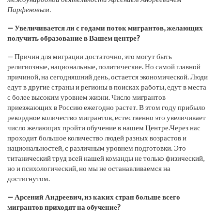
Парфеновым.
— Увеличивается ли с годами поток мигрантов, желающих
получить образование в Вашем центре?
— Причин для миграции достаточно, это могут быть
религиозные, национальные, политические. Но самой главной
причиной, на сегодняшний день, остается экономической. Люди
едут в другие страны и регионы в поисках работы, едут в места
с более высоким уровнем жизни. Число мигрантов
приезжающих в Россию ежегодно растет. В этом году прибыло
рекордное количество мигрантов, естественно это увеличивает
число желающих пройти обучение в нашем Центре.Через нас
проходит большое количество людей разных возрастов и
национальностей, с различным уровнем подготовки. Это
титанический труд всей нашей команды не только физический,
но и психологический, но мы не останавливаемся на
достигнутом.
— Арсений Андреевич, из каких стран больше всего
мигрантов приходят на обучение?