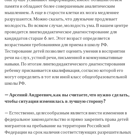
памяти и обладают более совершенным аналитическим
мышлением. А еще в старости клетки их мозга медленнее
разрушаются. Можно сказать, что двуязычие продлевает
молодость. Во всяком случае, молодость ума. В нашем центре
проводится лингводидактическое диагностирование для
кандидатов старше 6 лет. Этот возраст определяется
возрастными требованиями для приема в школу РФ.
Тестирование детей позволяет оценить умения в восприятии
речи на слух, устной речи, письменной и коммуникативные
навыки. По итогам лингводидактического диагностирования
ребенку присваивается квалификация, согласно которой его
могут определить в тот или иной класс общеобразовательной
школы РФ.
— Арсений Андреевич, как вы считаете, что нужно сделать,
чтобы ситуация изменилась в лучшую сторону?
— Естественно, целесообразным является внести изменения в
федеральное законодательство и прямо закрепить права детей
мигрантов на пребывание на территории Российской
Федерации на срок наличия соответствующих разрешительных