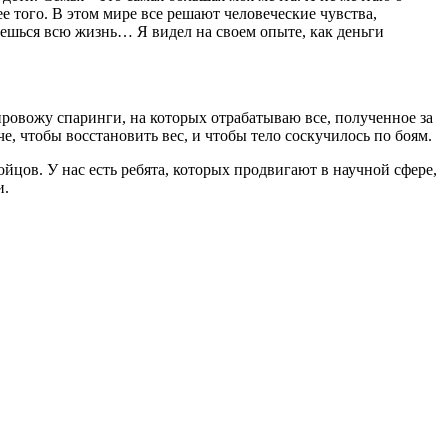
ее того. В этом мире все решают человеческие чувства,
ешься всю жизнь… Я видел на своем опыте, как деньги
провожу спаринги, на которых отрабатываю все, полученное за
е, чтобы восстановить вес, и чтобы тело соскучилось по боям.
йцов. У нас есть ребята, которых продвигают в научной сфере,
и.