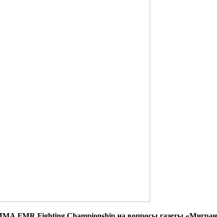
МА FMR Fighting Championship на вопросы газеты «Мигрант