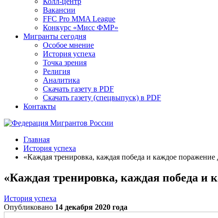
Колл-центр
Вакансии
FFC Pro MMA League
Конкурс «Мисс ФМР»
Мигранты сегодня
Особое мнение
История успеха
Точка зрения
Религия
Аналитика
Скачать газету в PDF
Скачать газету (спецвыпуск) в PDF
Контакты
Главная
История успеха
«Каждая тренировка, каждая победа и каждое поражение 
«Каждая тренировка, каждая победа и 
История успеха
Опубликовано
14 декабря 2020 года